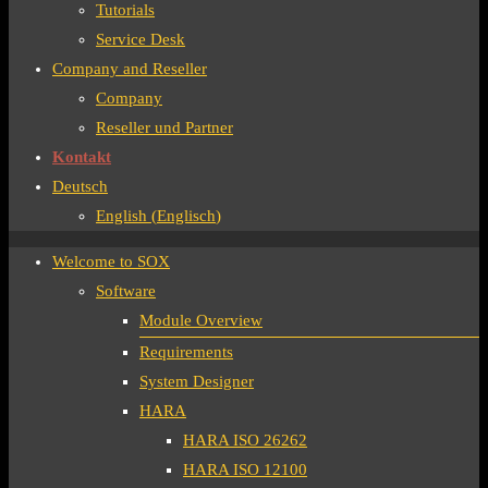
Tutorials
Service Desk
Company and Reseller
Company
Reseller und Partner
Kontakt
Deutsch
English
(
Englisch
)
Welcome to SOX
Software
Module Overview
Requirements
System Designer
HARA
HARA ISO 26262
HARA ISO 12100