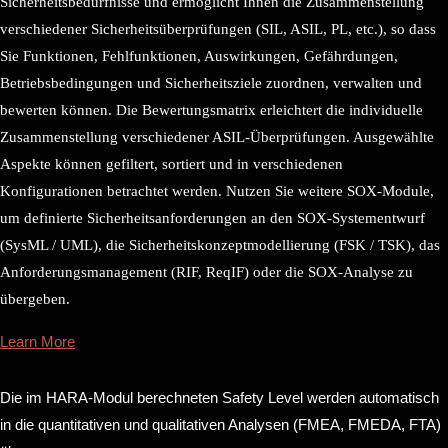
Sicherheitsbedürfnisse und ermöglicht Ihnen die Zusammenstellung
verschiedener Sicherheitsüberprüfungen (SIL, ASIL, PL, etc.), so dass
Sie Funktionen, Fehlfunktionen, Auswirkungen, Gefährdungen,
Betriebsbedingungen und Sicherheitsziele zuordnen, verwalten und
bewerten können. Die Bewertungsmatrix erleichtert die individuelle
Zusammenstellung verschiedener ASIL-Überprüfungen. Ausgewählte
Aspekte können gefiltert, sortiert und in verschiedenen
Konfigurationen betrachtet werden. Nutzen Sie weitere SOX-Module,
um definierte Sicherheitsanforderungen an den SOX-Systementwurf
(SysML / UML), die Sicherheitskonzeptmodellierung (FSK / TSK), das
Anforderungsmanagement (RIF, ReqIF) oder die SOX-Analyse zu
übergeben.
Learn More
Die im HARA-Modul berechneten Safety Level werden automatisch
in die quantitativen und qualitativen Analysen (FMEA, FMEDA, FTA)