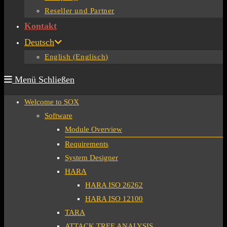
Reseller und Partner
Kontakt
Deutsch
English
(
Englisch
)
Menü
Schließen
Welcome to SOX
Software
Module Overview
Requirements
System Designer
HARA
HARA ISO 26262
HARA ISO 12100
TARA
ATTACK TREE ANALYSIS