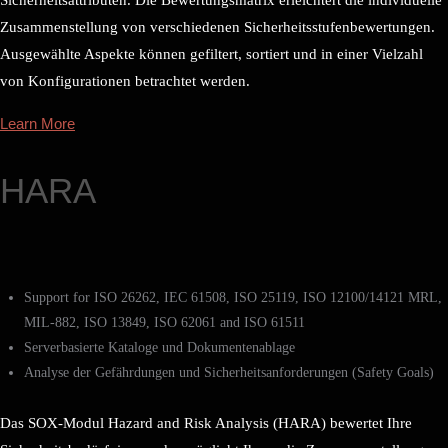
Sicherheitsattributen. Die Bewertungsmatrix erleichtert die individuelle
Zusammenstellung von verschiedenen Sicherheitsstufenbewertungen.
Ausgewählte Aspekte können gefiltert, sortiert und in einer Vielzahl
von Konfigurationen betrachtet werden.
Learn More
HARA
Support for ISO 26262, IEC 61508, ISO 25119, ISO 12100/14121 MRL,
MIL-882, ISO 13849, ISO 62061 and ISO 61511
Serverbasierte Kataloge und Dokumentenablage
Analyse der Gefährdungen und Sicherheitsanforderungen (Safety Goals)
Das SOX-Modul Hazard and Risk Analysis (HARA) bewertet Ihre