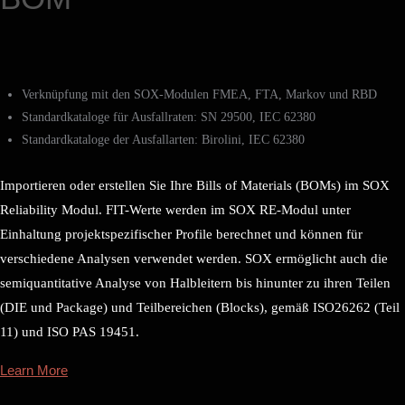
Verknüpfung mit den SOX-Modulen FMEA, FTA, Markov und RBD
Standardkataloge für Ausfallraten: SN 29500, IEC 62380
Standardkataloge der Ausfallarten: Birolini, IEC 62380
Importieren oder erstellen Sie Ihre Bills of Materials (BOMs) im SOX
Reliability Modul. FIT-Werte werden im SOX RE-Modul unter
Einhaltung projektspezifischer Profile berechnet und können für
verschiedene Analysen verwendet werden. SOX ermöglicht auch die
semiquantitative Analyse von Halbleitern bis hinunter zu ihren Teilen
(DIE und Package) und Teilbereichen (Blocks), gemäß ISO26262 (Teil
11) und ISO PAS 19451.
Learn More