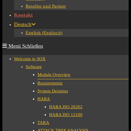
Reseller und Partner
Kontakt
Deutsch
English
(
Englisch
)
Menü
Schließen
Welcome to SOX
Software
Module Overview
Requirements
System Designer
HARA
HARA ISO 26262
HARA ISO 12100
TARA
ATTACK TREE ANALYSIS