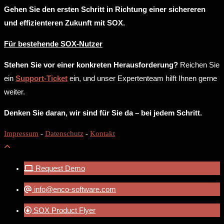
Gehen Sie den ersten Schritt in Richtung einer sichereren
und effizienteren Zukunft mit SOX.
Für bestehende SOX-Nutzer
Stehen Sie vor einer konkreten Herausforderung?
Reichen Sie
ein
Support-Ticket
ein, und unser Expertenteam hilft Ihnen gerne
weiter.
Denken Sie daran, wir sind für Sie da – bei jedem Schritt.
Impressum
-
Datenschutz
-
Kontakt
Request Demo
info@enco-software.com
SOX Product Flyer