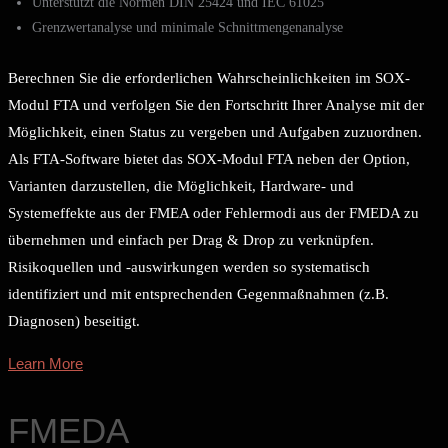
Unterstützt die Normen DIN 25424 und IEC 61025
Grenzwertanalyse und minimale Schnittmengenanalyse
Berechnen Sie die erforderlichen Wahrscheinlichkeiten im SOX-
Modul FTA und verfolgen Sie den Fortschritt Ihrer Analyse mit der
Möglichkeit, einen Status zu vergeben und Aufgaben zuzuordnen.
Als FTA-Software bietet das SOX-Modul FTA neben der Option,
Varianten darzustellen, die Möglichkeit, Hardware- und
Systemeffekte aus der FMEA oder Fehlermodi aus der FMEDA zu
übernehmen und einfach per Drag & Drop zu verknüpfen.
Risikoquellen und -auswirkungen werden so systematisch
identifiziert und mit entsprechenden Gegenmaßnahmen (z.B.
Diagnosen) beseitigt.
Learn More
FMEDA