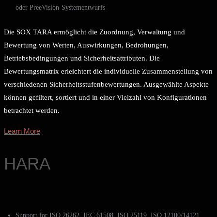
oder PreeVision-Systementwurfs
Die SOX TARA ermöglicht die Zuordnung, Verwaltung und
Bewertung von Werten, Auswirkungen, Bedrohungen,
Betriebsbedingungen und Sicherheitsattributen. Die
Bewertungsmatrix erleichtert die individuelle Zusammenstellung von
verschiedenen Sicherheitsstufenbewertungen. Ausgewählte Aspekte
können gefiltert, sortiert und in einer Vielzahl von Konfigurationen
betrachtet werden.
Learn More
HARA
Support for ISO 26262, IEC 61508, ISO 25119, ISO 12100/14121