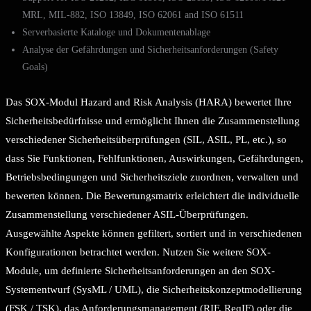
MRL, MIL-882, ISO 13849, ISO 62061 and ISO 61511
Serverbasierte Kataloge und Dokumentenablage
Analyse der Gefährdungen und Sicherheitsanforderungen (Safety
Goals)
Das SOX-Modul Hazard and Risk Analysis (HARA) bewertet Ihre
Sicherheitsbedürfnisse und ermöglicht Ihnen die Zusammenstellung
verschiedener Sicherheitsüberprüfungen (SIL, ASIL, PL, etc.), so
dass Sie Funktionen, Fehlfunktionen, Auswirkungen, Gefährdungen,
Betriebsbedingungen und Sicherheitsziele zuordnen, verwalten und
bewerten können. Die Bewertungsmatrix erleichtert die individuelle
Zusammenstellung verschiedener ASIL-Überprüfungen.
Ausgewählte Aspekte können gefiltert, sortiert und in verschiedenen
Konfigurationen betrachtet werden. Nutzen Sie weitere SOX-
Module, um definierte Sicherheitsanforderungen an den SOX-
Systementwurf (SysML / UML), die Sicherheitskonzeptmodellierung
(FSK / TSK), das Anforderungsmanagement (RIF, ReqIF) oder die