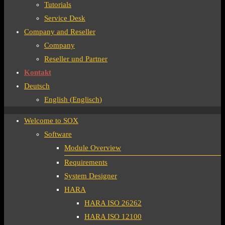
Tutorials
Service Desk
Company and Reseller
Company
Reseller und Partner
Kontakt
Deutsch
English
(
Englisch
)
Welcome to SOX
Software
Module Overview
Requirements
System Designer
HARA
HARA ISO 26262
HARA ISO 12100